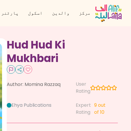
مرکز
والدین
اسکول
پارٹنر 
Hud Hud Ki
Mukhbari
User
Author:
Momina Razzaq
Rating
Ehya Publications
Expert
9
out
Rating
of 10